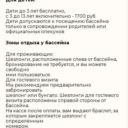
Дети до 3 лет бесплатно,
с 3 до 13 лет включительно - 1700 руб.
Дети допускаются к посещению бассейна
только в сопровождении родителей или
официальных опекунов
Зоны отдыха у бассейна
Для проживающих:
Шезлонги, расположенные слева от бассейна,
бронирование не требуется, и вы можете
свободно
ими пользоваться.
Для гостевого визита:
Мы рекомендуем предварительно
забронировать
шезлонг или бунгало. Шезлонги для гостевого
визита расположены справой стороны от
бассейна.
На кассе после оплаты, вам выдают браслет, за
которым закрепляется шезлонг с
определённым
номером.