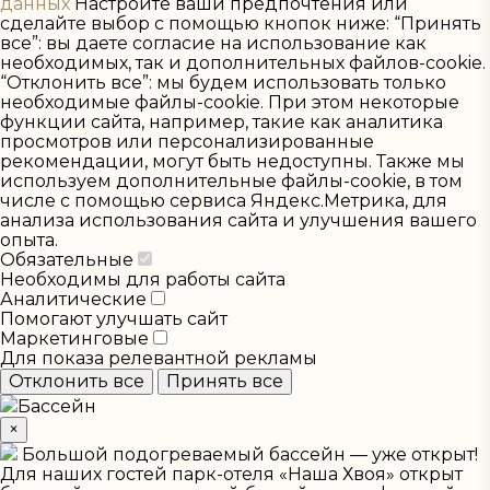
данных
Настройте ваши предпочтения или
сделайте выбор с помощью кнопок ниже: “Принять
все”: вы даете согласие на использование как
необходимых, так и дополнительных файлов-cookie.
“Отклонить все”: мы будем использовать только
необходимые файлы-cookie. При этом некоторые
функции сайта, например, такие как аналитика
просмотров или персонализированные
рекомендации, могут быть недоступны. Также мы
используем дополнительные файлы-cookie, в том
числе с помощью сервиса Яндекс.Метрика, для
анализа использования сайта и улучшения вашего
опыта.
Обязательные
Необходимы для работы сайта
Аналитические
Помогают улучшать сайт
Маркетинговые
Для показа релевантной рекламы
Отклонить все
Принять все
Бассейн
×
Большой подогреваемый бассейн — уже открыт!
Для наших гостей парк-отеля «Наша Хвоя» открыт