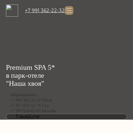
+7 991 362-22-32
Premium SPA 5*
в парк-отеле
"Наша хвоя"
Забронировать
+7 991 362-22-32 Отель
+7 917 833-12-76 Спа
+7 987 650-02-03 Бассейн
TravelLine