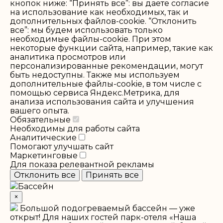
кнопок ниже: “Принять все”: вы даете согласие
на использование как необходимых, так и
дополнительных файлов-cookie. “Отклонить
все”: мы будем использовать только
необходимые файлы-cookie. При этом
некоторые функции сайта, например, такие как
аналитика просмотров или
персонализированные рекомендации, могут
быть недоступны. Также мы используем
дополнительные файлы-cookie, в том числе с
помощью сервиса Яндекс.Метрика, для
анализа использования сайта и улучшения
вашего опыта.
Обязательные
Необходимы для работы сайта
Аналитические
Помогают улучшать сайт
Маркетинговые
Для показа релевантной рекламы
Отклонить все
Принять все
Бассейн
×
Большой подогреваемый бассейн — уже
открыт!
Для наших гостей парк-отеля «Наша