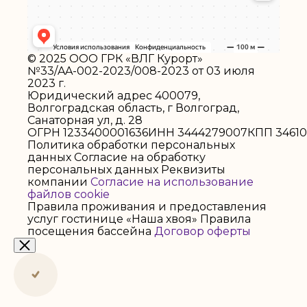
© 2025 ООО ГРК «ВЛГ Курорт»
№33/AA-002-2023/008-2023 от 03 июля
2023 г.
Юридический адрес 400079,
Волгоградская область, г Волгоград,
Санаторная ул, д. 28
ОГРН 1233400001636
ИНН 3444279007
КПП 34610
Политика обработки персональных
данных
Согласие на обработку
персональных данных
Реквизиты
компании
Согласие на использование
файлов cookie
Правила проживания и предоставления
услуг гостинице «Наша хвоя»
Правила
посещения бассейна
Договор оферты