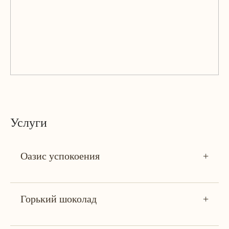
Услуги
Оазис успокоения
+
Горький шоколад
+