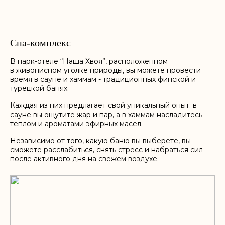
Спа-комплекс
В парк-отеле “Наша Хвоя”, расположенном
в живописном уголке природы, вы можете провести
время в сауне и хаммам - традиционных финской и
турецкой банях.
Каждая из них предлагает свой уникальный опыт: в
сауне вы ощутите жар и пар, а в хаммам насладитесь
теплом и ароматами эфирных масел.
Независимо от того, какую баню вы выберете, вы
сможете расслабиться, снять стресс и набраться сил
после активного дня на свежем воздухе.