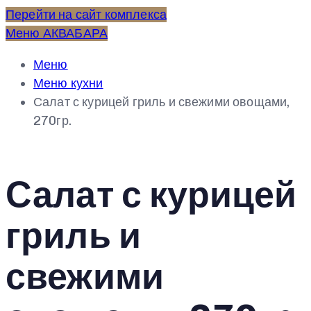
Перейти на сайт комплекса
Меню АКВАБАРА
Меню
Меню кухни
Салат с курицей гриль и свежими овощами,
270гр.
Салат с курицей
гриль и
свежими