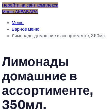
Перейти на сайт комплекса
Меню АКВАБАРА
Меню
Барное меню
Лимонады домашние в ассортименте, 350мл.
Лимонады
домашние в
ассортименте,
350мл.