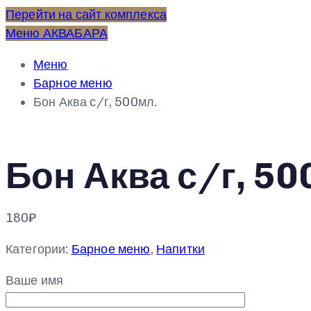
Перейти на сайт комплекса
Меню АКВАБАРА
Меню
Барное меню
Бон Аква с/г, 500мл.
Бон Аква с/г, 50
180
₽
Категории:
Барное меню
,
Напитки
Ваше имя